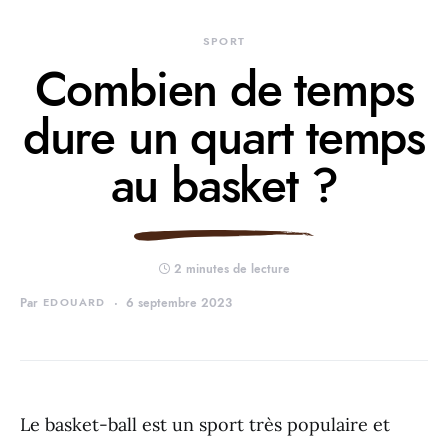
SPORT
Combien de temps
dure un quart temps
au basket ?
2 minutes de lecture
Par
EDOUARD
6 septembre 2023
Le basket-ball est un sport très populaire et