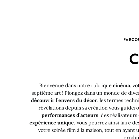
PARCO
C
Bienvenue dans notre rubrique
cinéma
, v
septième art ! Plongez dans un monde de div
découvrir l’envers du décor
, les termes techn
révélations depuis sa création vous guidero
performances d’acteurs
, des réalisateurs
expérience unique
. Vous pourrez ainsi faire d
votre soirée film à la maison, tout en ayant 
produi