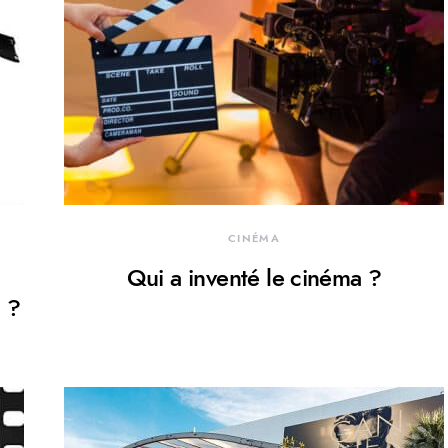
CINÉMA
Qui a inventé le cinéma ?
 ?