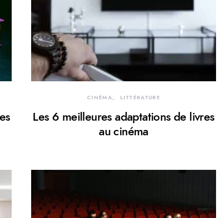
CINÉMA
LITTÉRATURE
res
Les 6 meilleures adaptations de livres
au cinéma