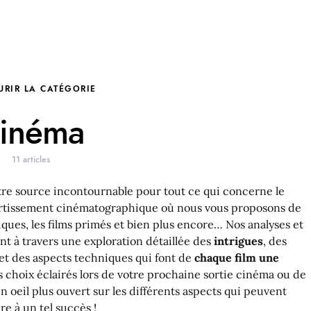
URIR LA CATÉGORIE
inéma
11 articles
otre source incontournable pour tout ce qui concerne le
ertissement cinématographique où nous vous proposons de
iques, les films primés et bien plus encore… Nos analyses et
nt à travers une exploration détaillée des
intrigues
, des
 et des aspects techniques qui font de
chaque film une
es choix éclairés lors de votre prochaine sortie cinéma ou de
un oeil plus ouvert sur les différents aspects qui peuvent
re à un tel succès !