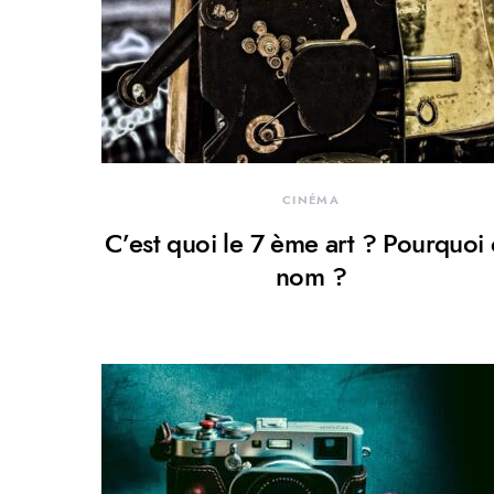
CINÉMA
C’est quoi le 7 ème art ? Pourquoi
nom ?