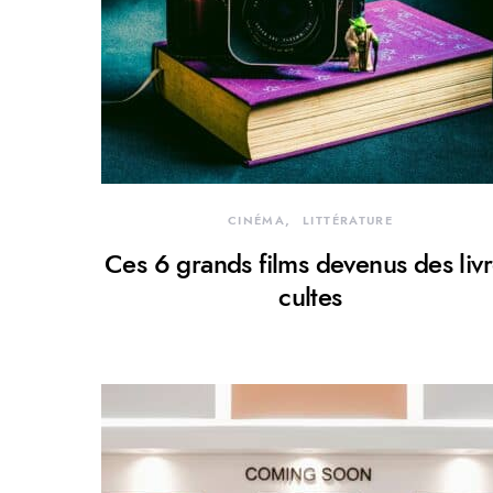
CINÉMA
LITTÉRATURE
Ces 6 grands films devenus des liv
cultes