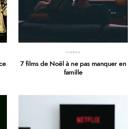
CINÉMA
 ce
7 films de Noël à ne pas manquer en
famille