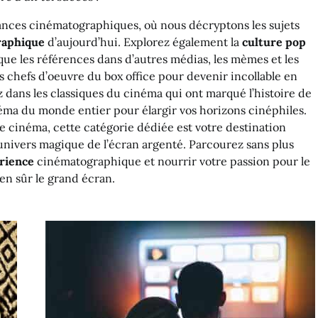
dances cinématographiques, où nous décryptons les sujets
raphique
d’aujourd’hui. Explorez également la
culture pop
 que les références dans d’autres médias, les mèmes et les
s chefs d’oeuvre du box office pour devenir incollable en
ez dans les classiques du cinéma qui ont marqué l’histoire de
néma du monde entier pour élargir vos horizons cinéphiles.
le cinéma, cette catégorie dédiée est votre destination
univers magique de l’écran argenté. Parcourez sans plus
rience
cinématographique et nourrir votre passion pour le
ien sûr le grand écran.