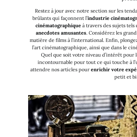
Restez à jour avec notre section sur les ten
brûlants qui façonnent l’
industrie cinématog
cinématographique
à travers des sujets tels
anecdotes amusantes
. Considérez les grand
matière de films à l’international. Enfin, plong
l’art cinématographique, ainsi que dans le ci
Quel que soit votre niveau d’intérêt pour 
incontournable pour tout ce qui touche à l’
attendre nos articles pour
enrichir votre expé
petit et b