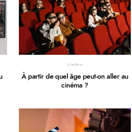
CINÉMA
u
À partir de quel âge peut-on aller au
cinéma ?