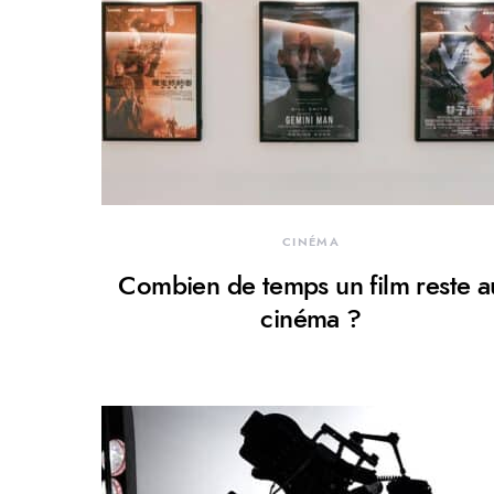
CINÉMA
Combien de temps un film reste a
cinéma ?