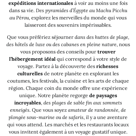
expéditions internationales
à voir au moins une fois
dans sa vie.
Des pyramides d’Égypte au Machu Picchu
au Pérou
, explorez les merveilles du monde qui vous
laisseront des souvenirs impérissables.
Que vous préfériez séjourner
dans des huttes de plage,
des hôtels de luxe ou des cabanes en pleine nature
, nous
vous proposons des conseils pour
trouver
l’hébergement idéal
qui correspond à votre style de
voyage. Partez à la découverte des
richesses
culturelles
de notre planète en explorant les
coutumes, les festivals, la cuisine et les arts de chaque
région. Chaque coin du monde offre une expérience
unique. Notre planète regorge
de paysages
incroyables
,
des plages de sable fin aux sommets
enneigés
. Que vous soyez
amateur de randonnée, de
plongée sous-marine ou de safaris
, il y a une aventure
qui vous attend. Les marchés et les restaurants locaux
vous invitent également à un voyage gustatif unique.