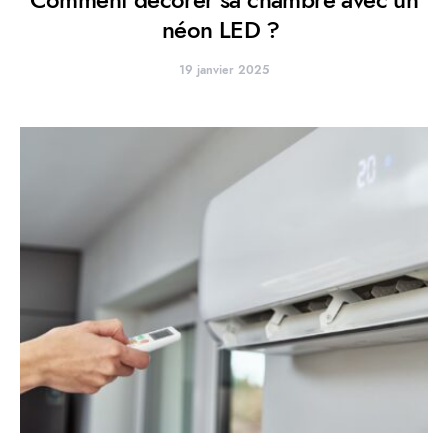
néon LED ?
19 janvier 2025