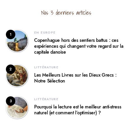
Nos 3 derniers articles
EN EUROPE
1
Copenhague hors des sentiers battus : ces
expériences qui changent votre regard sur la
capitale danoise
LITTÉRATURE
2
Les Meilleurs Livres sur les Dieux Grecs :
Notre Sélection
LITTÉRATURE
3
Pourquoi la lecture est le meilleur anti-stress
naturel (et comment l’optimiser) ?