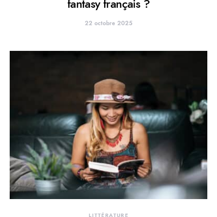
fantasy français ?
22 octobre 2025
LITTÉRATURE