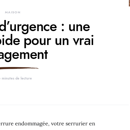
MAISON
 d’urgence : une
ide pour un vrai
lagement
 minutes de lecture
errure endommagée, votre serrurier en