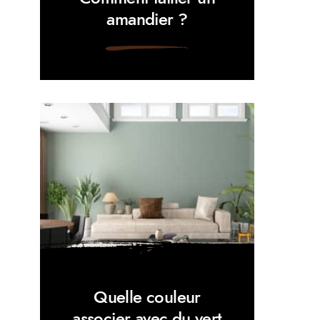
amandier ?
Quelle couleur
associer avec du vert