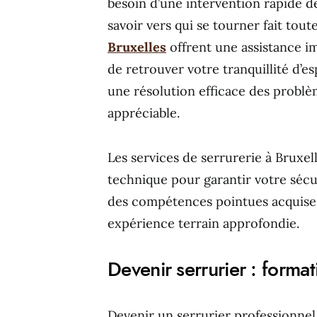
besoin d’une intervention rapide d
savoir vers qui se tourner fait tout
Bruxelles
offrent une assistance i
de retrouver votre tranquillité d’e
une résolution efficace des problè
appréciable.
Les services de serrurerie à Bruxel
technique pour garantir votre sécur
des compétences pointues acquises
expérience terrain approfondie.
Devenir serrurier : forma
Devenir un serrurier professionne