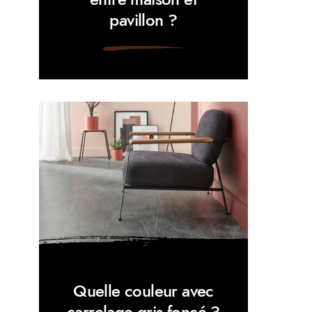
pavillon ?
Quelle couleur avec
carrelage gris foncé ?