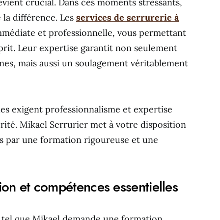
evient crucial. Dans ces moments stressants,
e la différence. Les
services de serrurerie à
mmédiate et professionnelle, vous permettant
sprit. Leur expertise garantit non seulement
mes, mais aussi un soulagement véritablement
les exigent professionnalisme et expertise
ité. Mikael Serrurier met à votre disposition
 par une formation rigoureuse et une
tion et compétences essentielles
l tel que Mikael demande une formation