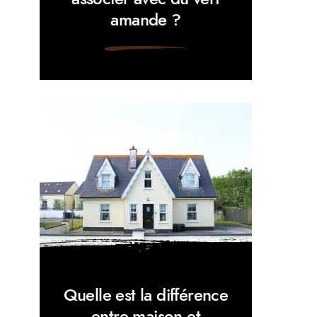
amande ?
Quelle est la différence
entre maison et