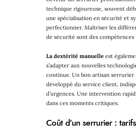
technique rigoureuse, souvent débu
une spécialisation en sécurité et s
perfectionner. Maîtriser les différ
de sécurité sont des compétences 
La dextérité manuelle
est égaleme
s’adapter aux nouvelles technologi
continue. Un bon artisan serrurier 
développé du service client, indis
d’urgences. Une intervention rapide
dans ces moments critiques.
Coût d’un serrurier : tarif