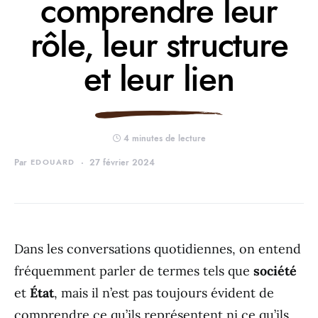
comprendre leur
rôle, leur structure
et leur lien
4 minutes de lecture
Par
EDOUARD
27 février 2024
Dans les conversations quotidiennes, on entend
fréquemment parler de termes tels que
société
et
État
, mais il n’est pas toujours évident de
comprendre ce qu’ils représentent ni ce qu’ils