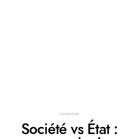
TOURISME
Société vs État :