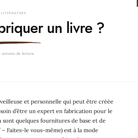
LITTÉRATURE
riquer un livre ?
 minutes de lecture
rveilleuse et personnelle qui peut être créée
oin d’être un expert en fabrication pour le
n sont quelques fournitures de base et de
lf – Faites-le vous-même) est à la mode