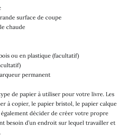
c
grande surface de coupe
lle chaude
ois ou en plastique (facultatif)
cultatif)
marqueur permanent
pe de papier à utiliser pour votre livre. Les
er à copier, le papier bristol, le papier calque
z également décider de créer votre propre
t besoin d’un endroit sur lequel travailler et
.