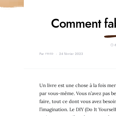
Comment fab
6
Par
FRED
24 février 2023
Un livre est une chose à la fois me
par vous-même. Vous n’avez pas bes
faire, tout ce dont vous avez besoi
l’imagination. Le DIY (Do It Yourse