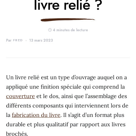
livre relié ?
4 minutes de lecture
Par
FRED
13 mars 2023
Un livre relié est un type d’ouvrage auquel on a
appliqué une finition spéciale qui comprend la
couverture
et le dos, ainsi que l’assemblage des
différents composants qui interviennent lors de
la
fabrication du livre
. Il s’agit d’un format plus
durable et plus qualitatif par rapport aux livres
brochés.