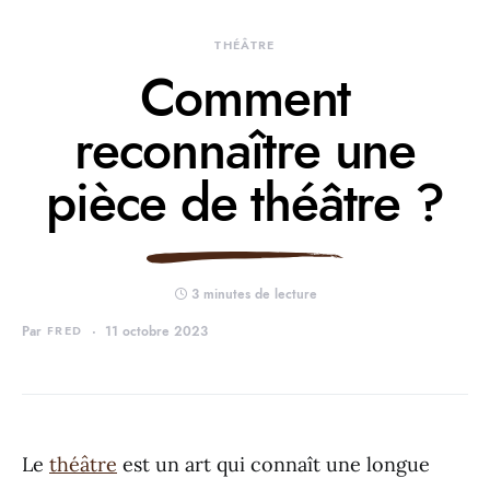
THÉÂTRE
Comment
reconnaître une
pièce de théâtre ?
3 minutes de lecture
Par
FRED
11 octobre 2023
Le
théâtre
est un art qui connaît une longue