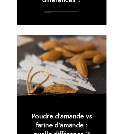
Poudre d’amande vs
farine d’amande :
quelle différence ?