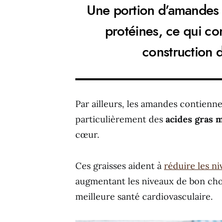
Une portion d’amandes
protéines, ce qui con
construction d
Par ailleurs, les amandes contienn
particulièrement des
acides gras 
cœur.
Ces graisses aident à
réduire les n
augmentant les niveaux de bon chol
meilleure santé cardiovasculaire.