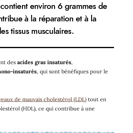
 contient environ 6 grammes de
tribue à la réparation et à la
es tissus musculaires.
ent des
acides gras insaturés
,
mono-insaturés
, qui sont bénéfiques pour le
iveaux de mauvais cholestérol (LDL)
tout en
estérol (HDL), ce qui contribue à une