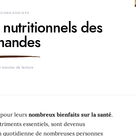
OURMANDISES
 nutritionnels des
mandes
5 minutes de lecture
 pour leurs
nombreux bienfaits sur la santé
.
utriments essentiels, sont devenus
on quotidienne de nombreuses personnes