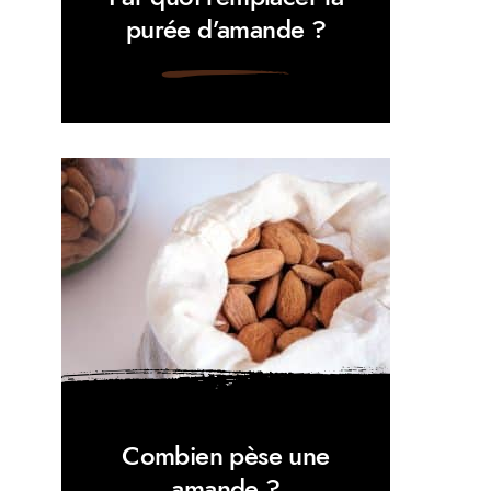
purée d’amande ?
Combien pèse une
amande ?