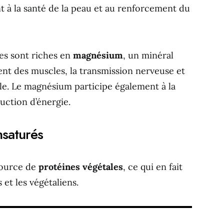
 à la santé de la peau et au renforcement du
des sont riches en
magnésium
, un minéral
nt des muscles, la transmission nerveuse et
elle. Le magnésium participe également à la
uction d’énergie.
nsaturés
source de
protéines végétales
, ce qui en fait
 et les végétaliens.