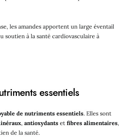
nse, les amandes apportent un large éventail
u soutien à la santé cardiovasculaire à
triments essentiels
oyable de nutriments essentiels
. Elles sont
inéraux
,
antioxydants
et
fibres alimentaires
,
ien de la santé.