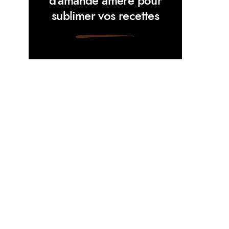
d’amande amère pour
sublimer vos recettes