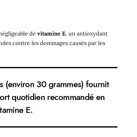
négligeable de
vitamine E
, un antioxydant
llules contre les dommages causés par les
 (environ 30 grammes) fournit
port quotidien recommandé en
itamine E.