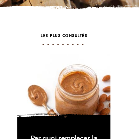
LES PLUS CONSULTÉS
Par quoi remplacer la