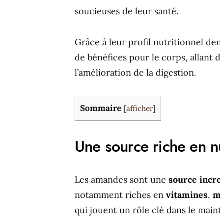
soucieuses de leur santé.
Grâce à leur profil nutritionnel de
de bénéfices pour le corps, allant d
l’amélioration de la digestion.
Sommaire
[
afficher
]
Une source riche en nu
Les amandes sont une
source incr
notamment riches en
vitamines
,
m
qui jouent un rôle clé dans le maint