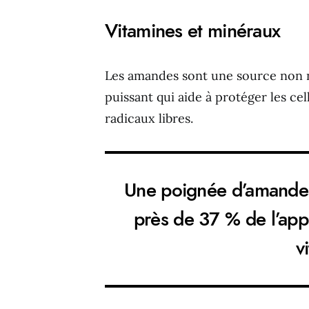
Vitamines et minéraux
Les amandes sont une source non 
puissant qui aide à protéger les ce
radicaux libres.
Une poignée d’amandes
près de 37 % de l’ap
v