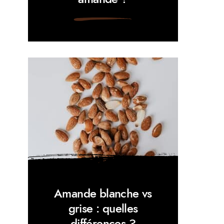
Amande blanche vs
grise : quelles
différences ?