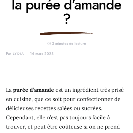
la purée d’amande
?
3 minutes de lecture
Par
LYDIA
14 mars 2023
La
purée d’amande
est un ingrédient très prisé
en cuisine, que ce soit pour confectionner de
délicieuses recettes salées ou sucrées.
Cependant, elle n’est pas toujours facile à
trouver, et peut être coûteuse si on ne prend