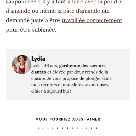
saupoudrée ? Il y a tant à
faire avec la poudre
d’amande
ou même la
pâte d’amande
qui
demande juste à être
travaillée correctement
pour être sublimée.
Lydia
Lydia, 46 ans,
gardienne des saveurs
d'antan
et élevée par deux reines de la
cuisine. Je vous propose de plonger dans
mes recettes et anecdotes savoureuses,
d'hier à aujourd'hui !
VOUS POURRIEZ AUSSI AIMER