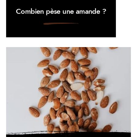
Combien pèse une amande ?