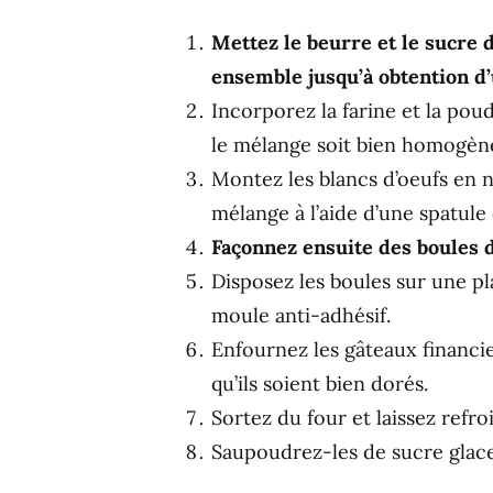
Mettez le beurre et le sucre da
ensemble jusqu’à obtention d
Incorporez la farine et la pou
le mélange soit bien homogèn
Montez les blancs d’oeufs en
mélange à l’aide d’une spatule
Façonnez ensuite des boules de
Disposez les boules sur une p
moule anti-adhésif.
Enfournez les gâteaux financi
qu’ils soient bien dorés.
Sortez du four et laissez refroi
Saupoudrez-les de sucre glace 