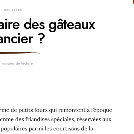
RECETTES
ire des gâteaux
ancier ?
 minutes de lecture
rme de petits fours qui remontent à l’époque
comme des friandises spéciales, réservées aux
 populaires parmi les courtisans de la