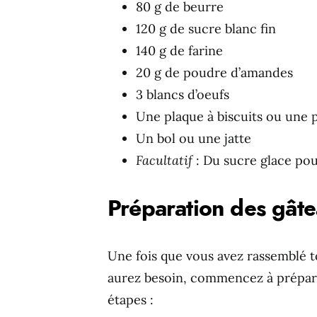
80 g de beurre
120 g de sucre blanc fin
140 g de farine
20 g de poudre d’amandes
3 blancs d’oeufs
Une plaque à biscuits ou une 
Un bol ou une jatte
Facultatif
: Du sucre glace po
Préparation des gâte
Une fois que vous avez rassemblé to
aurez besoin, commencez à préparer
étapes :