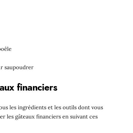
poêle
ur saupoudrer
aux financiers
us les ingrédients et les outils dont vous
 les gâteaux financiers en suivant ces