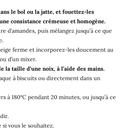
ns le bol ou la jatte, et fouettez-les
’une consistance crémeuse et homogène.
dre d’amandes, puis mélangez jusqu’à ce que
e.
 neige ferme et incorporez-les doucement au
 ou d’un mixer.
 la taille d’une noix, à l’aide des mains.
laque à biscuits ou directement dans un
ers à 180°C pendant 20 minutes, ou jusqu’à ce
dir.
si vous le souhaitez.