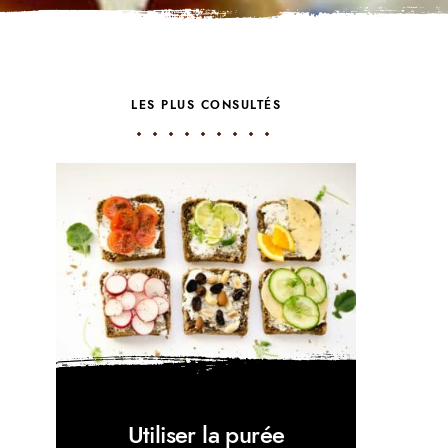
LES PLUS CONSULTÉS
Utiliser la purée